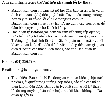
7. Trách nhiệm trong trường hợp phát sinh lỗi kỹ thuật
Batdongsan.com.vn cam kết nỗ lực đảm bảo sự án toàn và ổn
định của toàn bộ hệ thống kỹ thuật. Tuy nhiên, trong trường
hợp xảy ra sự cố do lỗi của Batdongsan.com.vn,
Batdongsan.com.vn sẽ ngay lập tức áp dụng các biện pháp để
đảm bảo quyền lợi cho Khách hàng.
Ban quan lý Batdongsan.com.vn cam kết cung cấp dịch vụ
với chất lượng tốt nhất cho các thành viên tham gia giao dịch.
Trường hợp phát sinh lỗi kỹ thuật, lỗi phần mềm hoặc các lỗi
khách quan khác dẫn đến thành viên không thể tham gia giao
dịch được thì các thành viên thông báo cho Ban quản lý
Batdongsan.com.vn:
Hotline: (04) 35625939
Email: hotro@batdongsan.com.vn
Tuy nhiên, Ban quản lý Batdongsan.com.vn không chịu trách
nhiệm giải quyết trong trường hợp thông báo của các thành
viên không đến được Ban quản lý, phát sinh từ lỗi kỹ thuật,
lỗi đường truyền, phần mềm hoặc các lỗi khác không do Ban
quản lý gây ra.