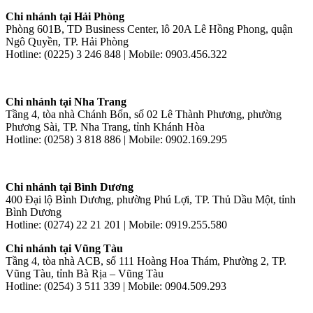
Chi nhánh tại Hải Phòng
Phòng 601B, TD Business Center, lô 20A Lê Hồng Phong, quận
Ngô Quyền, TP. Hải Phòng
Hotline: (0225) 3 246 848 | Mobile: 0903.456.322
Chi nhánh tại Nha Trang
Tầng 4, tòa nhà Chánh Bổn, số 02 Lê Thành Phương, phường
Phương Sài, TP. Nha Trang, tỉnh Khánh Hòa
Hotline: (0258) 3 818 886 | Mobile: 0902.169.295
Chi nhánh tại Bình Dương
400 Đại lộ Bình Dương, phường Phú Lợi, TP. Thủ Dầu Một, tỉnh
Bình Dương
Hotline: (0274) 22 21 201 | Mobile: 0919.255.580
Chi nhánh tại Vũng Tàu
Tầng 4, tòa nhà ACB, số 111 Hoàng Hoa Thám, Phường 2, TP.
Vũng Tàu, tỉnh Bà Rịa – Vũng Tàu
Hotline: (0254) 3 511 339 | Mobile: 0904.509.293