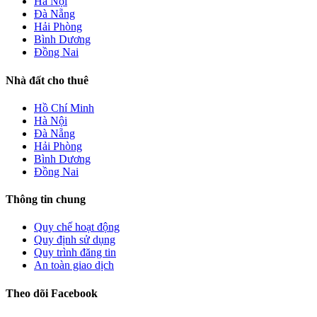
Hà Nội
Đà Nẵng
Hải Phòng
Bình Dương
Đồng Nai
Nhà đất cho thuê
Hồ Chí Minh
Hà Nội
Đà Nẵng
Hải Phòng
Bình Dương
Đồng Nai
Thông tin chung
Quy chế hoạt động
Quy định sử dụng
Quy trình đăng tin
An toàn giao dịch
Theo dõi Facebook