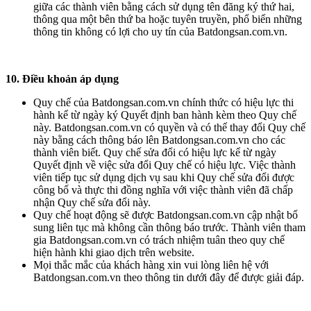
giữa các thành viên bằng cách sử dụng tên đăng ký thứ hai,
thông qua một bên thứ ba hoặc tuyên truyền, phổ biến những
thông tin không có lợi cho uy tín của Batdongsan.com.vn.
10. Điều khoản áp dụng
Quy chế của Batdongsan.com.vn chính thức có hiệu lực thi
hành kể từ ngày ký Quyết định ban hành kèm theo Quy chế
này. Batdongsan.com.vn có quyền và có thể thay đổi Quy chế
này bằng cách thông báo lên Batdongsan.com.vn cho các
thành viên biết. Quy chế sửa đổi có hiệu lực kể từ ngày
Quyết định về việc sửa đổi Quy chế có hiệu lực. Việc thành
viên tiếp tục sử dụng dịch vụ sau khi Quy chế sửa đổi được
công bố và thực thi đồng nghĩa với việc thành viên đã chấp
nhận Quy chế sửa đổi này.
Quy chế hoạt động sẽ được Batdongsan.com.vn cập nhật bổ
sung liên tục mà không cần thông báo trước. Thành viên tham
gia Batdongsan.com.vn có trách nhiệm tuân theo quy chế
hiện hành khi giao dịch trên website.
Mọi thắc mắc của khách hàng xin vui lòng liên hệ với
Batdongsan.com.vn theo thông tin dưới đây để được giải đáp.