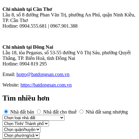
Chi nhánh tại Cần Thơ
Lầu 8, số 8 đường Phan Văn Trị, phường An Phú, quận Ninh Kiều,
TP. Cần Thơ
Hotline: 0904.555.681 | 0967.901.388
Chi nhánh tại Đồng Nai
Lầu 18, tòa Pegasus, số 53-55 đường Võ Thị Sáu, phường Quyết
Thắng, TP. Biên Hoà, tỉnh Đồng Nai
Hotline: 0904 819 295
Email:
hotro@batdongsan.com.vn
Website:
https://batdongsan.com.vn
Tìm nhiều hơn
Nhà đất bán
Nhà đất cho thuê
Nhà đất sang nhượng