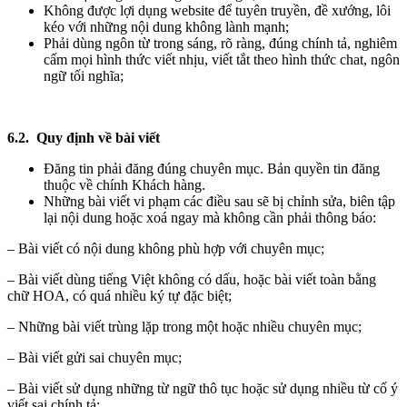
Không được lợi dụng website để tuyên truyền, đề xướng, lôi
kéo với những nội dung không lành mạnh;
Phải dùng ngôn từ trong sáng, rõ ràng, đúng chính tả, nghiêm
cấm mọi hình thức viết nhịu, viết tắt theo hình thức chat, ngôn
ngữ tối nghĩa;
6.2. Quy định về bài viết
Đăng tin phải đăng đúng chuyên mục. Bản quyền tin đăng
thuộc về chính Khách hàng.
Những bài viết vi phạm các điều sau sẽ bị chỉnh sửa, biên tập
lại nội dung hoặc xoá ngay mà không cần phải thông báo:
– Bài viết có nội dung không phù hợp với chuyên mục;
– Bài viết dùng tiếng Việt không có dấu, hoặc bài viết toàn bằng
chữ HOA, có quá nhiều ký tự đặc biệt;
– Những bài viết trùng lặp trong một hoặc nhiều chuyên mục;
– Bài viết gửi sai chuyên mục;
– Bài viết sử dụng những từ ngữ thô tục hoặc sử dụng nhiều từ cố ý
viết sai chính tả;