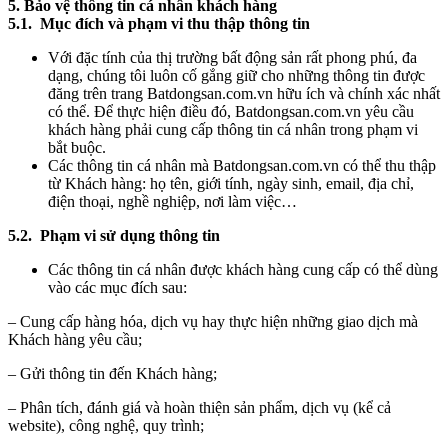
5. Bảo vệ thông tin cá nhân khách hàng
5.1. Mục đích và phạm vi thu thập thông tin
Với đặc tính của thị trường bất động sản rất phong phú, đa
dạng, chúng tôi luôn cố gắng giữ cho những thông tin được
đăng trên trang Batdongsan.com.vn hữu ích và chính xác nhất
có thể. Để thực hiện điều đó, Batdongsan.com.vn yêu cầu
khách hàng phải cung cấp thông tin cá nhân trong phạm vi
bắt buộc.
Các thông tin cá nhân mà Batdongsan.com.vn có thể thu thập
từ Khách hàng: họ tên, giới tính, ngày sinh, email, địa chỉ,
điện thoại, nghề nghiệp, nơi làm việc…
5.2. Phạm vi sử dụng thông tin
Các thông tin cá nhân được khách hàng cung cấp có thể dùng
vào các mục đích sau:
– Cung cấp hàng hóa, dịch vụ hay thực hiện những giao dịch mà
Khách hàng yêu cầu;
– Gửi thông tin đến Khách hàng;
– Phân tích, đánh giá và hoàn thiện sản phẩm, dịch vụ (kể cả
website), công nghệ, quy trình;