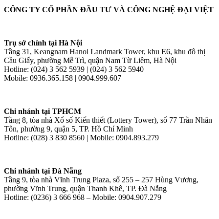
CÔNG TY CỔ PHẦN ĐẦU TƯ VÀ CÔNG NGHỆ ĐẠI VIỆT
Trụ sở chính tại Hà Nội
Tầng 31, Keangnam Hanoi Landmark Tower, khu E6, khu đô thị
Cầu Giấy, phường Mễ Trì, quận Nam Từ Liêm, Hà Nội
Hotline: (024) 3 562 5939 | (024) 3 562 5940
Mobile: 0936.365.158 | 0904.999.607
Chi nhánh tại TPHCM
Tầng 8, tòa nhà Xổ số Kiến thiết (Lottery Tower), số 77 Trần Nhân
Tôn, phường 9, quận 5, TP. Hồ Chí Minh
Hotline: (028) 3 830 8560 | Mobile: 0904.893.279
Chi nhánh tại Đà Nẵng
Tầng 9, tòa nhà Vĩnh Trung Plaza, số 255 – 257 Hùng Vương,
phường Vĩnh Trung, quận Thanh Khê, TP. Đà Nẵng
Hotline: (0236) 3 666 968 – Mobile: 0904.907.279