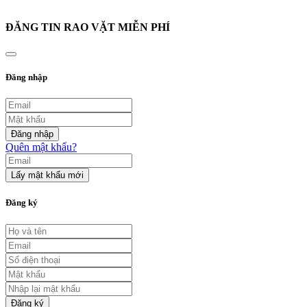
ĐĂNG TIN RAO VẶT MIỄN PHÍ
Đăng nhập
Đăng nhập
Quên mật khẩu?
Lấy mật khẩu mới
Đăng ký
Đăng ký