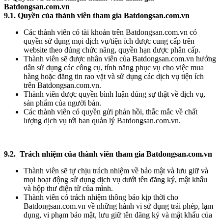
Batdongsan.com.vn
9.1. Quyền của thành viên tham gia Batdongsan.com.vn
Các thành viên có tài khoản trên Batdongsan.com.vn có
quyền sử dụng mọi dịch vụ/tiện ích được cung cấp trên
website theo đúng chức năng, quyền hạn được phân cấp.
Thành viên sẽ được nhân viên của Batdongsan.com.vn hướng
dẫn sử dụng các công cụ, tính năng phục vụ cho việc mua
hàng hoặc đăng tin rao vặt và sử dụng các dịch vụ tiện ích
trên Batdongsan.com.vn.
Thành viên được quyền bình luận đúng sự thật về dịch vụ,
sản phẩm của người bán.
Các thành viên có quyền gửi phản hồi, thắc mắc về chất
lượng dịch vụ tới ban quản lý Batdongsan.com.vn.
9.2. Trách nhiệm của thành viên tham gia Batdongsan.com.vn
Thành viên sẽ tự chịu trách nhiệm về bảo mật và lưu giữ và
mọi hoạt động sử dụng dịch vụ dưới tên đăng ký, mật khẩu
và hộp thư điện tử của mình.
Thành viên có trách nhiệm thông báo kịp thời cho
Batdongsan.com.vn về những hành vi sử dụng trái phép, lạm
dụng, vi phạm bảo mật, lưu giữ tên đăng ký và mật khẩu của