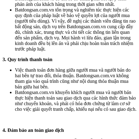
phản ánh của khách hàng trong thời gian sớm nhất.
Batdongsan.com.vn tôn trọng và nghiêm túc thực hiện các
quy định của pháp luật về bảo vệ quyền lợi của người mua
(người tiêu dùng). Vì vậy, đề nghị các thành viên đăng tin rao
bất động sản, dịch vụ trên Batdongsan.com.vn cung cấp đầy
đủ, chính xác, trung thực và chi tiết các thông tin liên quan
đến sản phẩm, dịch vụ. Mọi hành vi lừa đảo, gian lận trong
kinh doanh đều bị lên án và phải chịu hoàn toàn trách nhiệm
trước pháp luật.
3. Quy trình thanh toán
Việc thanh toán đơn hàng giữa người mua và người bán do
hai bên tự trao đổi, thỏa thuận. Batdongsan.com.vn không
tham gia vào quá trình cũng như nội dung thỏa thuận mua
bán giữa hai bên.
Batdongsan.com.vn khuyến khích người mua và người bán
thực hiện thanh toán sau giao dịch qua các hình thức đảm bảo
như chuyển khoản, và phải có hóa đơn chứng từ làm cơ sở
cho việc giải quyết tranh chấp, khiếu nại nếu có sau giao dịch.
4. Đảm bảo an toàn giao dịch