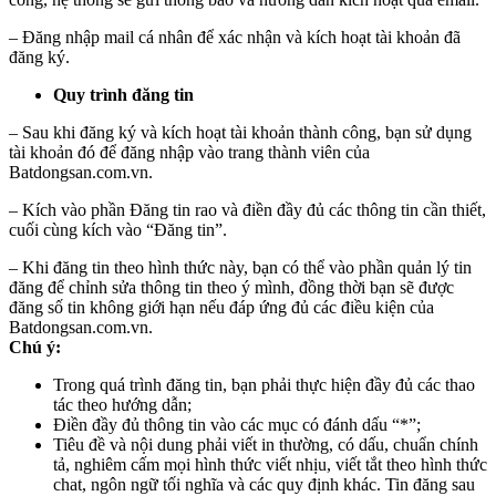
– Đăng nhập mail cá nhân để xác nhận và kích hoạt tài khoản đã
đăng ký.
Quy trình đăng tin
– Sau khi đăng ký và kích hoạt tài khoản thành công, bạn sử dụng
tài khoản đó để đăng nhập vào trang thành viên của
Batdongsan.com.vn.
– Kích vào phần Đăng tin rao và điền đầy đủ các thông tin cần thiết,
cuối cùng kích vào “Đăng tin”.
– Khi đăng tin theo hình thức này, bạn có thể vào phần quản lý tin
đăng để chỉnh sửa thông tin theo ý mình, đồng thời bạn sẽ được
đăng số tin không giới hạn nếu đáp ứng đủ các điều kiện của
Batdongsan.com.vn.
Chú ý:
Trong quá trình đăng tin, bạn phải thực hiện đầy đủ các thao
tác theo hướng dẫn;
Điền đầy đủ thông tin vào các mục có đánh dấu “*”;
Tiêu đề và nội dung phải viết in thường, có dấu, chuẩn chính
tả, nghiêm cấm mọi hình thức viết nhịu, viết tắt theo hình thức
chat, ngôn ngữ tối nghĩa và các quy định khác. Tin đăng sau