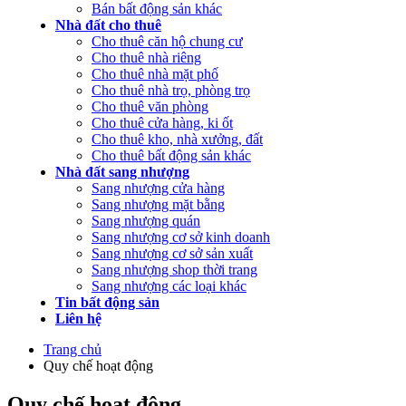
Bán bất động sản khác
Nhà đất cho thuê
Cho thuê căn hộ chung cư
Cho thuê nhà riêng
Cho thuê nhà mặt phố
Cho thuê nhà trọ, phòng trọ
Cho thuê văn phòng
Cho thuê cửa hàng, ki ốt
Cho thuê kho, nhà xưởng, đất
Cho thuê bất động sản khác
Nhà đất sang nhượng
Sang nhượng cửa hàng
Sang nhượng mặt bằng
Sang nhượng quán
Sang nhượng cơ sở kinh doanh
Sang nhượng cơ sở sản xuất
Sang nhượng shop thời trang
Sang nhượng các loại khác
Tin bất động sản
Liên hệ
Trang chủ
Quy chế hoạt động
Quy chế hoạt động