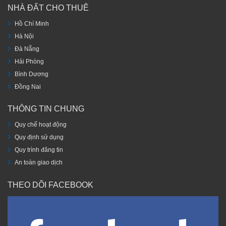
NHÀ ĐẤT CHO THUÊ
Hồ Chí Minh
Hà Nội
Đà Nẵng
Hải Phòng
Bình Dương
Đồng Nai
THÔNG TIN CHUNG
Quy chế hoạt động
Quy định sử dụng
Quy trình đăng tin
An toàn giao dịch
THEO DÕI FACEBOOK