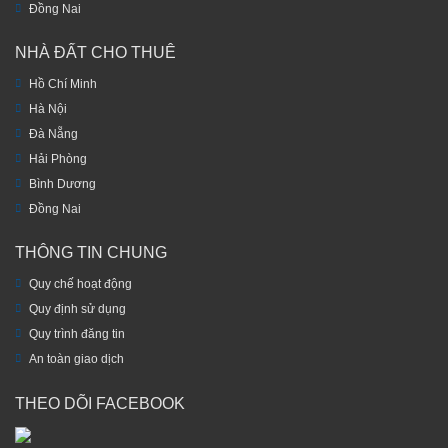
Đồng Nai
NHÀ ĐẤT CHO THUÊ
Hồ Chí Minh
Hà Nội
Đà Nẵng
Hải Phòng
Bình Dương
Đồng Nai
THÔNG TIN CHUNG
Quy chế hoạt động
Quy định sử dụng
Quy trình đăng tin
An toàn giao dịch
THEO DÕI FACEBOOK